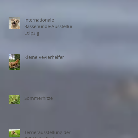
Internationale
Rassehunde-Ausstellung
Leipzig
Kleine Revierhelfer
Sommerhitze
Terrierausstellung der