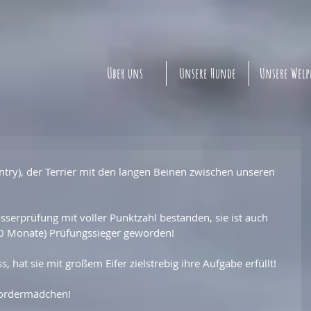
Über uns
Unsere Hunde
Unsere Wel
untry), der Terrier mit den langen Beinen zwischen unseren 
asserprüfung mit voller Punktzahl bestanden, sie ist auch 
10 Monate) Prüfungssieger geworden!
 hat sie mit großem Eifer zielstrebig ihre Aufgabe erfüllt!
 Bordermädchen!