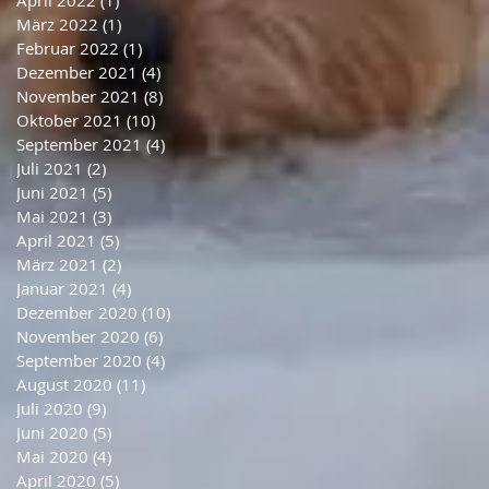
April 2022
(1)
1 Beitrag
März 2022
(1)
1 Beitrag
Februar 2022
(1)
1 Beitrag
Dezember 2021
(4)
4 Beiträge
November 2021
(8)
8 Beiträge
Oktober 2021
(10)
10 Beiträge
September 2021
(4)
4 Beiträge
Juli 2021
(2)
2 Beiträge
Juni 2021
(5)
5 Beiträge
Mai 2021
(3)
3 Beiträge
April 2021
(5)
5 Beiträge
März 2021
(2)
2 Beiträge
Januar 2021
(4)
4 Beiträge
Dezember 2020
(10)
10 Beiträge
November 2020
(6)
6 Beiträge
September 2020
(4)
4 Beiträge
August 2020
(11)
11 Beiträge
Juli 2020
(9)
9 Beiträge
Juni 2020
(5)
5 Beiträge
Mai 2020
(4)
4 Beiträge
April 2020
(5)
5 Beiträge