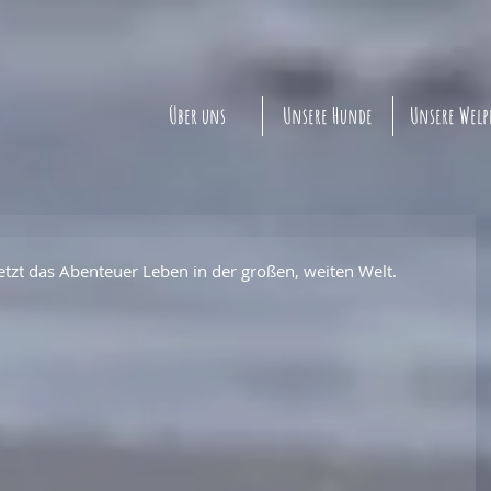
Über uns
Unsere Hunde
Unsere Wel
 jetzt das Abenteuer Leben in der großen, weiten Welt.