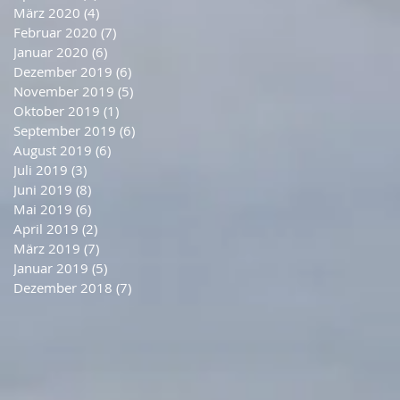
März 2020
(4)
4 Beiträge
Februar 2020
(7)
7 Beiträge
Januar 2020
(6)
6 Beiträge
Dezember 2019
(6)
6 Beiträge
November 2019
(5)
5 Beiträge
Oktober 2019
(1)
1 Beitrag
September 2019
(6)
6 Beiträge
August 2019
(6)
6 Beiträge
Juli 2019
(3)
3 Beiträge
Juni 2019
(8)
8 Beiträge
Mai 2019
(6)
6 Beiträge
April 2019
(2)
2 Beiträge
März 2019
(7)
7 Beiträge
Januar 2019
(5)
5 Beiträge
Dezember 2018
(7)
7 Beiträge