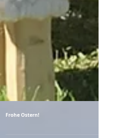
Frohe Ostern!