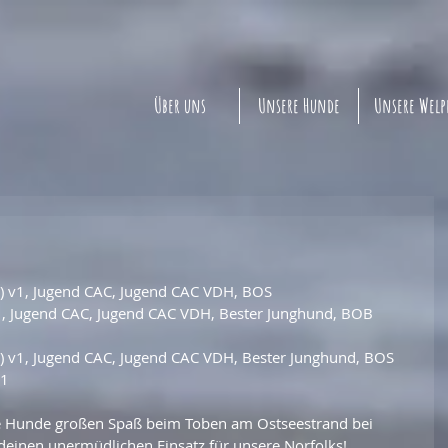
Über uns
Unsere Hunde
Unsere Wel
r) v1, Jugend CAC, Jugend CAC VDH, BOS
v1, Jugend CAC, Jugend CAC VDH, Bester Junghund, BOB
r) v1, Jugend CAC, Jugend CAC VDH, Bester Junghund, BOS
g1
e Hunde großen Spaß beim Toben am Ostseestrand bei 
 deinen unermüdlichen Einsatz für unsere Norfolks!