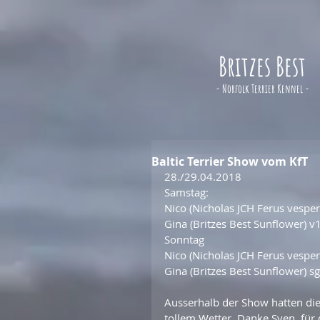
Britzes Best
- Norfolk Terrier Kennel -
Baltic Terrier Show vom KfT
28./29.04.2018
Samstag:
Nico (Nicholas JCH Ferus vespe
Gina (Britzes Best Sunflower) 
Sonntag
Nico (Nicholas JCH Ferus vespe
Gina (Britzes Best Sunflower) s
Ausserhalb der Show hatten di
tollem Wetter. Danke Sven, für