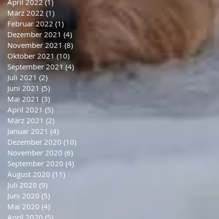
April 2022
(1)
1 Beitrag
März 2022
(1)
1 Beitrag
Februar 2022
(1)
1 Beitrag
Dezember 2021
(4)
4 Beiträge
November 2021
(8)
8 Beiträge
Oktober 2021
(10)
10 Beiträge
September 2021
(4)
4 Beiträge
Juli 2021
(2)
2 Beiträge
Juni 2021
(5)
5 Beiträge
Mai 2021
(3)
3 Beiträge
April 2021
(5)
5 Beiträge
März 2021
(2)
2 Beiträge
Januar 2021
(4)
4 Beiträge
Dezember 2020
(10)
10 Beiträge
November 2020
(6)
6 Beiträge
September 2020
(4)
4 Beiträge
August 2020
(11)
11 Beiträge
Juli 2020
(9)
9 Beiträge
Juni 2020
(5)
5 Beiträge
Mai 2020
(4)
4 Beiträge
April 2020
(5)
5 Beiträge