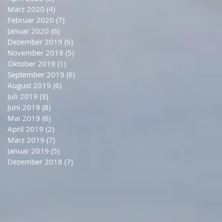
März 2020
(4)
4 Beiträge
Februar 2020
(7)
7 Beiträge
Januar 2020
(6)
6 Beiträge
Dezember 2019
(6)
6 Beiträge
November 2019
(5)
5 Beiträge
Oktober 2019
(1)
1 Beitrag
September 2019
(6)
6 Beiträge
August 2019
(6)
6 Beiträge
Juli 2019
(3)
3 Beiträge
Juni 2019
(8)
8 Beiträge
Mai 2019
(6)
6 Beiträge
April 2019
(2)
2 Beiträge
März 2019
(7)
7 Beiträge
Januar 2019
(5)
5 Beiträge
Dezember 2018
(7)
7 Beiträge