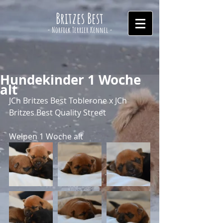
Britzes Best
- Norfolk Terrier Kennel -
Hundekinder 1 Woche
alt
JCh Britzes Best Toblerone x JCh 
Britzes Best Quality Street
Welpen 1 Woche alt