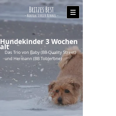
Britzes Best
- Norfolk Terrier Kennel -
Hundekinder 3 Wochen
alt
Das Trio von Baby (BB Quality Street) 
und Hermann (BB Toblerone)