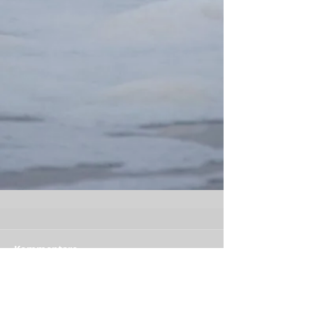
Kommentare
Kommentar verfassen...