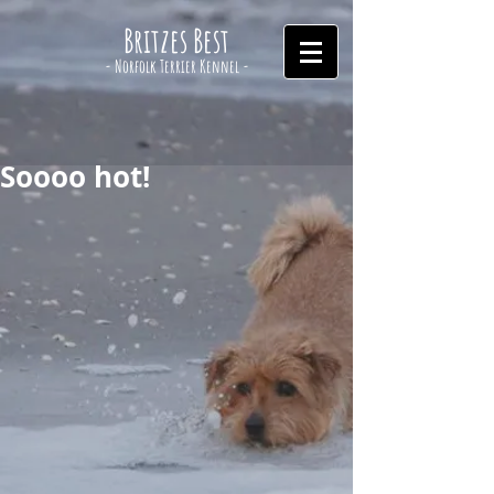
Britzes Best
- Norfolk Terrier Kennel -
Soooo hot!