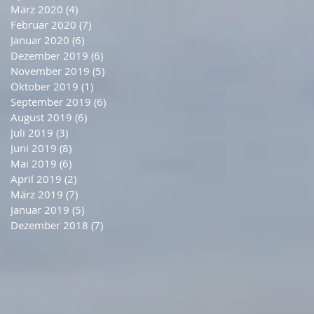
März 2020
(4)
4 Beiträge
Februar 2020
(7)
7 Beiträge
Januar 2020
(6)
6 Beiträge
Dezember 2019
(6)
6 Beiträge
November 2019
(5)
5 Beiträge
Oktober 2019
(1)
1 Beitrag
September 2019
(6)
6 Beiträge
August 2019
(6)
6 Beiträge
Juli 2019
(3)
3 Beiträge
Juni 2019
(8)
8 Beiträge
Mai 2019
(6)
6 Beiträge
April 2019
(2)
2 Beiträge
März 2019
(7)
7 Beiträge
Januar 2019
(5)
5 Beiträge
Dezember 2018
(7)
7 Beiträge