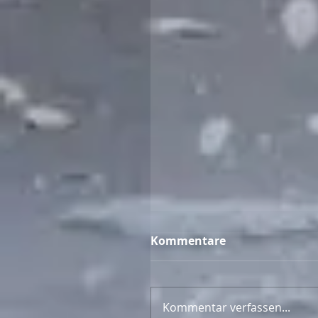
Kommentare
Kommentar verfassen...