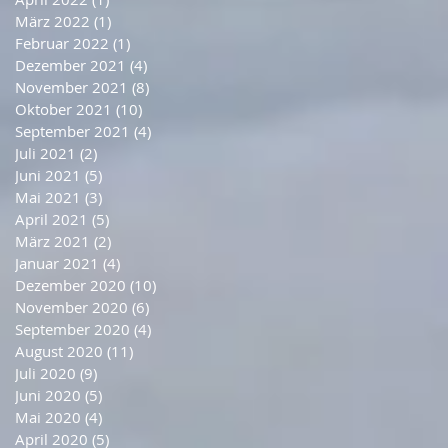
März 2022
(1)
1 Beitrag
Februar 2022
(1)
1 Beitrag
Dezember 2021
(4)
4 Beiträge
November 2021
(8)
8 Beiträge
Oktober 2021
(10)
10 Beiträge
September 2021
(4)
4 Beiträge
Juli 2021
(2)
2 Beiträge
Juni 2021
(5)
5 Beiträge
Mai 2021
(3)
3 Beiträge
April 2021
(5)
5 Beiträge
März 2021
(2)
2 Beiträge
Januar 2021
(4)
4 Beiträge
Dezember 2020
(10)
10 Beiträge
November 2020
(6)
6 Beiträge
September 2020
(4)
4 Beiträge
August 2020
(11)
11 Beiträge
Juli 2020
(9)
9 Beiträge
Juni 2020
(5)
5 Beiträge
Mai 2020
(4)
4 Beiträge
April 2020
(5)
5 Beiträge