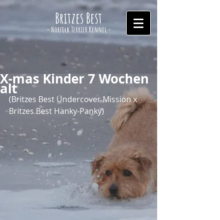
Britzes Best
- Norfolk Terrier Kennel -
X-mas Kinder 7 Wochen
alt
(Britzes Best Undercover Mission x 
Britzes Best Hanky-Panky)