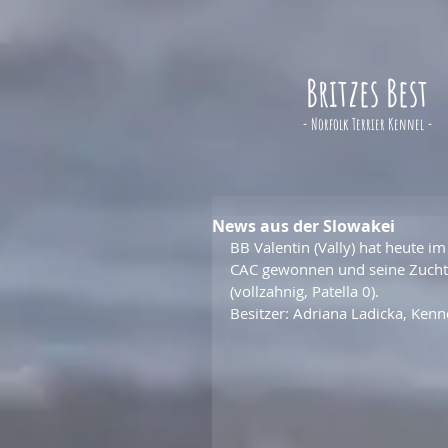
Britzes Best
- Norfolk Terrier Kennel -
News aus der Slowakei
BB Valentin (Vally) hat heute i
CAC gewonnen und seine Zucht
(vollzahnig, Patella 0).
Besitzer: Adriana Ladicka, Ken