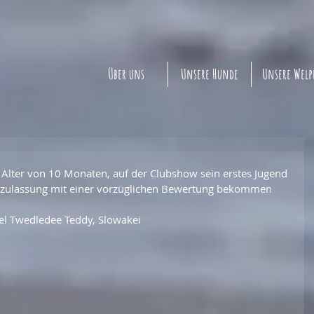
Über uns
Unsere Hunde
Unsere Wel
m Alter von 10 Monaten, auf der Clubshow sein erstes Jugend 
zulassung mit einer vorzüglichen Bewertung bekommen 
nel Twedledee Teddy, Slowakei