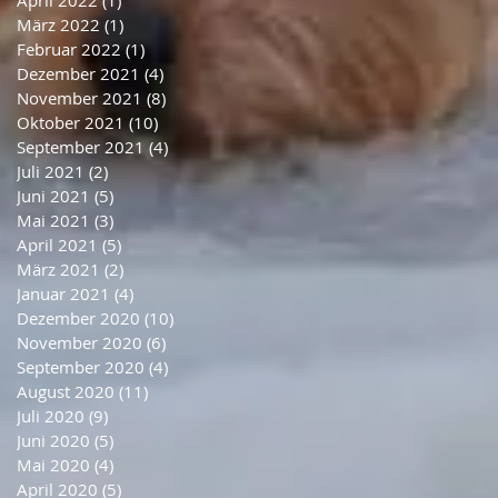
April 2022
(1)
1 Beitrag
März 2022
(1)
1 Beitrag
Februar 2022
(1)
1 Beitrag
Dezember 2021
(4)
4 Beiträge
November 2021
(8)
8 Beiträge
Oktober 2021
(10)
10 Beiträge
September 2021
(4)
4 Beiträge
Juli 2021
(2)
2 Beiträge
Juni 2021
(5)
5 Beiträge
Mai 2021
(3)
3 Beiträge
April 2021
(5)
5 Beiträge
März 2021
(2)
2 Beiträge
Januar 2021
(4)
4 Beiträge
Dezember 2020
(10)
10 Beiträge
November 2020
(6)
6 Beiträge
September 2020
(4)
4 Beiträge
August 2020
(11)
11 Beiträge
Juli 2020
(9)
9 Beiträge
Juni 2020
(5)
5 Beiträge
Mai 2020
(4)
4 Beiträge
April 2020
(5)
5 Beiträge