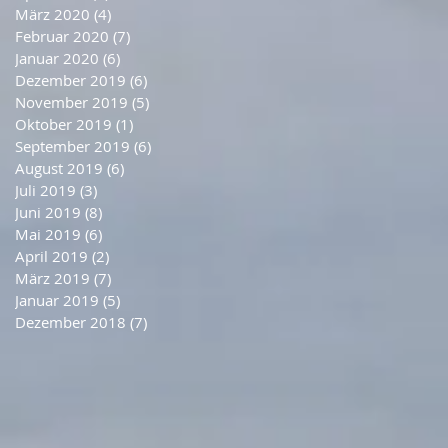
März 2020
(4)
4 Beiträge
Februar 2020
(7)
7 Beiträge
Januar 2020
(6)
6 Beiträge
Dezember 2019
(6)
6 Beiträge
November 2019
(5)
5 Beiträge
Oktober 2019
(1)
1 Beitrag
September 2019
(6)
6 Beiträge
August 2019
(6)
6 Beiträge
Juli 2019
(3)
3 Beiträge
Juni 2019
(8)
8 Beiträge
Mai 2019
(6)
6 Beiträge
April 2019
(2)
2 Beiträge
März 2019
(7)
7 Beiträge
Januar 2019
(5)
5 Beiträge
Dezember 2018
(7)
7 Beiträge