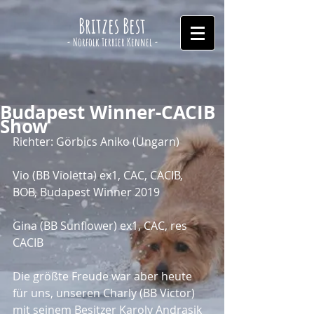
Britzes Best
- Norfolk Terrier Kennel -
Budapest Winner-CACIB
Show
Richter: Görbics Aniko (Ungarn)
Vio (BB Violetta) ex1, CAC, CACIB, 
BOB, Budapest Winner 2019
Gina (BB Sunflower) ex1, CAC, res 
CACIB
Die größte Freude war aber heute 
für uns, unseren Charly (BB Victor) 
mit seinem Besitzer Karoly Andrasik 