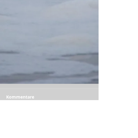
Kommentare
Kommentar verfassen...