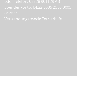
oder Telefon: 02528 901129 AB
Spendenkonto: DE22 5085 2553 0005 
0420 15 
Verwendungszweck: Terrierhilfe