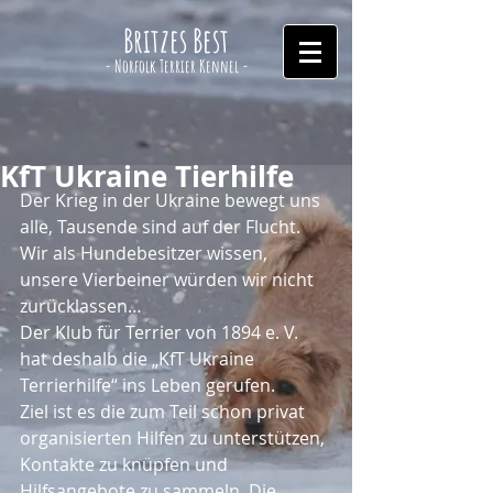
Britzes Best
- Norfolk Terrier Kennel -
KfT Ukraine Tierhilfe
Der Krieg in der Ukraine bewegt uns 
alle, Tausende sind auf der Flucht. 
Wir als Hundebesitzer wissen, 
unsere Vierbeiner würden wir nicht 
zurücklassen…
Der Klub für Terrier von 1894 e. V. 
hat deshalb die „KfT Ukraine 
Terrierhilfe“ ins Leben gerufen.
Ziel ist es die zum Teil schon privat 
organisierten Hilfen zu unterstützen, 
Kontakte zu knüpfen und 
Hilfsangebote zu sammeln. Die 